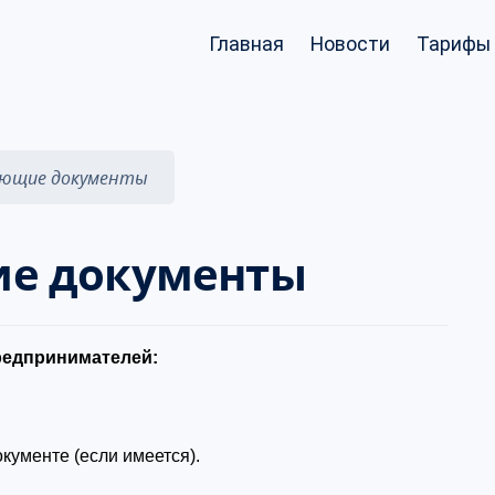
Главная
Новости
Тарифы 
ющие документы
е документы
редпринимателей:
кументе (если имеется).