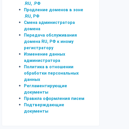
.RU, .РФ
Продление доменов в зоне
.RU, РФ
Смена администратора
домена
Передача обслуживания
домена RU, РФ к иному
регистратору
Изменение данных
администратора
Политика в отношении
обработки персональных
данных
Регламентирующие
документы
Правила оформления писем
Подтверждающие
документы